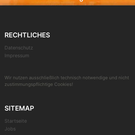
RECHTLICHES
Datenschutz
Impressum
Wir nutzen ausschließlich technisch notwendige und nicht
zustimmungspflichtige Cookies!
SITEMAP
Startseite
Jobs