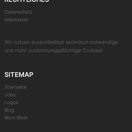
Datenschutz
Impressum
Wir nutzen ausschließlich technisch notwendige
und nicht zustimmungspflichtige Cookies!
SITEMAP
Startseite
Jobs
Logos
Blog
Moin Moin