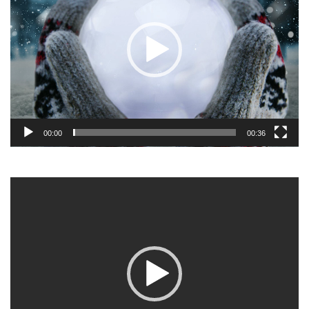
00:00
00:36
Video-
Player