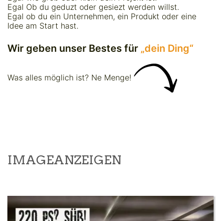
Egal Ob du geduzt oder gesiezt werden willst.
Egal ob du ein Unternehmen, ein Produkt oder eine
Idee am Start hast.
Wir geben unser Bestes für
„dein Ding“
Was alles möglich is
t? Ne Menge!
IMAGEANZEIGEN