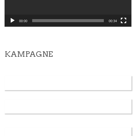
00:00
00:34
KAMPAGNE