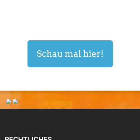
Schau mal hier!
RECHTLICHES