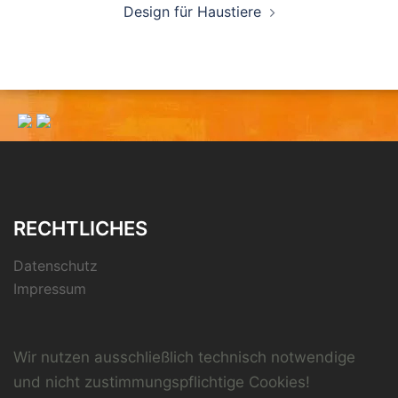
Design für Haustiere
RECHTLICHES
Datenschutz
Impressum
Wir nutzen ausschließlich technisch notwendige
und nicht zustimmungspflichtige Cookies!